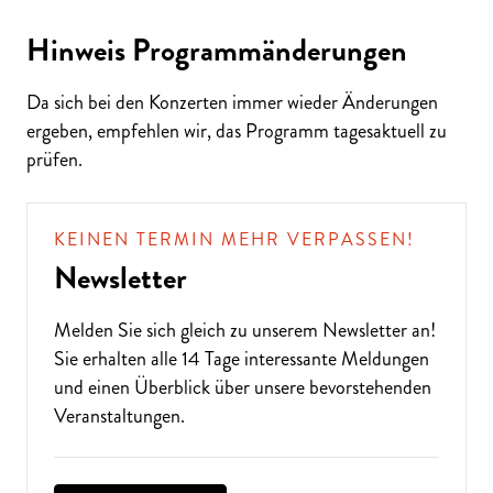
Hinweis Programmänderungen
Da sich bei den Konzerten immer wieder Änderungen
ALTE MUSIK BIS ZEITGENÖSSISCH
ergeben, empfehlen wir, das Programm tagesaktuell zu
LIEBEN SIE DIE OPER?
prüfen.
KEINEN TERMIN MEHR VERPASSEN!
Newsletter
Melden Sie sich gleich zu unserem
Newsletter
an!
Sie erhalten alle 14 Tage interessante Meldungen
und einen Überblick über unsere bevorstehenden
Veranstaltungen.