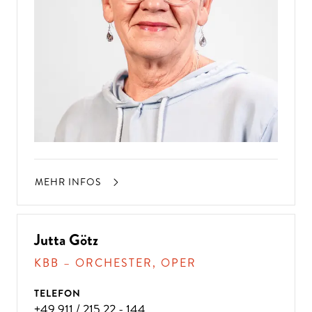
MEHR INFOS
Jutta Götz
KBB – ORCHESTER, OPER
TELEFON
+49 911 / 215 22 - 144