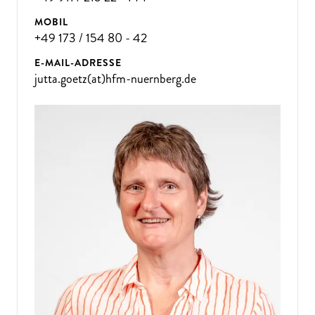
MOBIL
+49 173 / 154 80 - 42
E-MAIL-ADRESSE
jutta.goetz(at)hfm-nuernberg.de