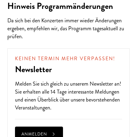
Hinweis Programmänderungen
Da sich bei den Konzerten immer wieder Änderungen
ergeben, empfehlen wir, das Programm tagesaktuell zu
ALTE MUSIK BIS ZEITGENÖSSISCH
prüfen.
LIEBEN SIE DIE OPER?
KEINEN TERMIN MEHR VERPASSEN!
Newsletter
Melden Sie sich gleich zu unserem
Newsletter
an!
Sie erhalten alle 14 Tage interessante Meldungen
und einen Überblick über unsere bevorstehenden
Veranstaltungen.
ANMELDEN