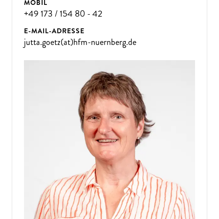
MOBIL
+49 173 / 154 80 - 42
E-MAIL-ADRESSE
jutta.goetz(at)hfm-nuernberg.de