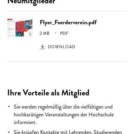
Neumitglieder
Flyer_Foerderverein.pdf
GRÖSSE:
2 MB
PDF
DOWNLOAD
Ihre Vorteile als Mitglied
Sie werden regelmäßig über die vielfältigen und
hochkarätigen Veranstaltungen der Hochschule
informiert.
Sie knüpfen Kontakte mit Lehrenden, Studierenden