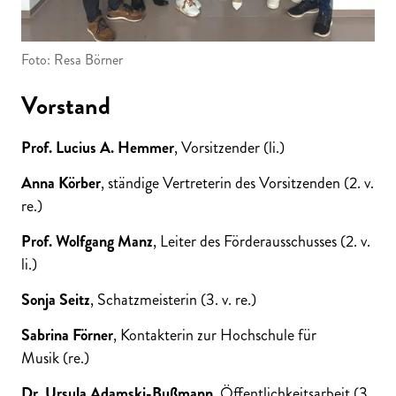
Foto: Resa Börner
Vorstand
Prof. Lucius A. Hemmer
, Vorsitzender (li.)
Anna Körber
, ständige Vertreterin des Vorsitzenden (2. v.
re.)
Prof. Wolfgang Manz
, Leiter des Förderausschusses (2. v.
li.)
Sonja Seitz
, Schatzmeisterin (3. v. re.)
Sabrina Förner
, Kontakterin zur Hochschule für
Musik (re.)
Dr. Ursula Adamski-Bußmann
, Öffentlichkeitsarbeit (3.