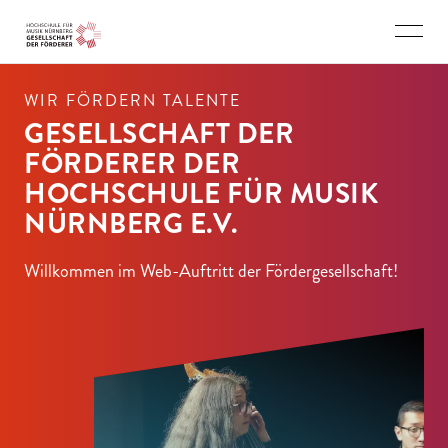
Direkt zu den Inhalten springen
WIR FÖRDERN TALENTE
GESELLSCHAFT DER
FÖRDERER DER
HOCHSCHULE FÜR MUSIK
NÜRNBERG E.V.
Willkommen im Web-Auftritt der Fördergesellschaft!