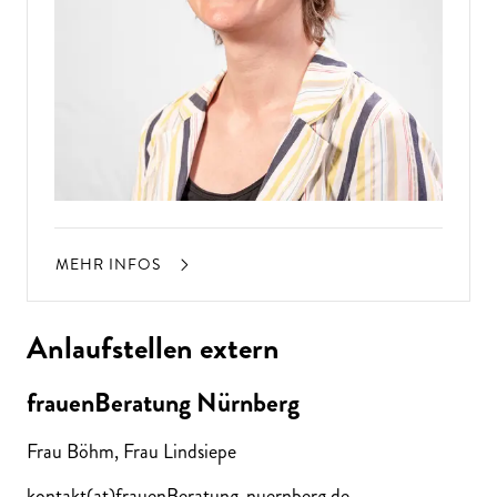
MEHR INFOS
Anlaufstellen extern
frauenBeratung Nürnberg
Frau Böhm, Frau Lindsiepe
kontakt(at)frauenBeratung-nuernberg.de