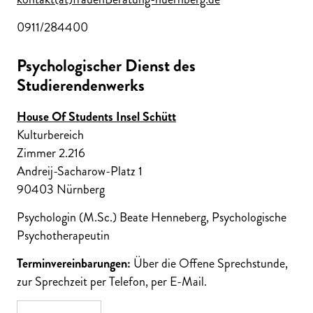
0911/284400
Psychologischer Dienst des
Studierendenwerks
House Of Students Insel Schütt
Kulturbereich
Zimmer 2.216
Andreij-Sacharow-Platz 1
90403 Nürnberg
Psychologin (M.Sc.) Beate Henneberg, Psychologische
Psychotherapeutin
Terminvereinbarungen:
Über die Offene Sprechstunde,
zur Sprechzeit per Telefon, per E-Mail.