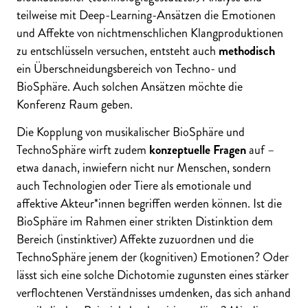
teilweise mit Deep-Learning-Ansätzen die Emotionen
und Affekte von nichtmenschlichen Klangproduktionen
zu entschlüsseln versuchen, entsteht auch
methodisch
ein Überschneidungsbereich von Techno- und
BioSphäre. Auch solchen Ansätzen möchte die
Konferenz Raum geben.
Die Kopplung von musikalischer BioSphäre und
TechnoSphäre wirft zudem
konzeptuelle Fragen
auf –
etwa danach, inwiefern nicht nur Menschen, sondern
auch Technologien oder Tiere als emotionale und
affektive Akteur*innen begriffen werden können. Ist die
BioSphäre im Rahmen einer strikten Distinktion dem
Bereich (instinktiver) Affekte zuzuordnen und die
TechnoSphäre jenem der (kognitiven) Emotionen? Oder
lässt sich eine solche Dichotomie zugunsten eines stärker
verflochtenen Verständnisses umdenken, das sich anhand