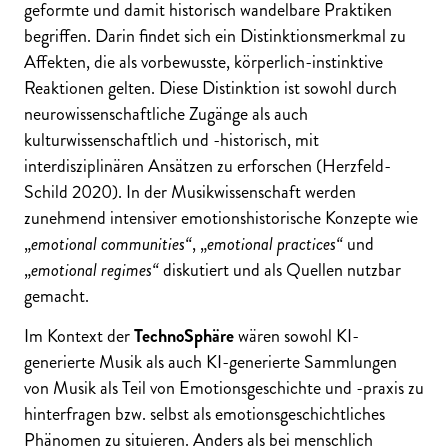
geformte und damit historisch wandelbare Praktiken
begriffen. Darin findet sich ein Distinktionsmerkmal zu
Affekten, die als vorbewusste, körperlich-instinktive
Reaktionen gelten. Diese Distinktion ist sowohl durch
neurowissenschaftliche Zugänge als auch
kulturwissenschaftlich und -historisch, mit
interdisziplinären Ansätzen zu erforschen (Herzfeld-
Schild 2020). In der Musikwissenschaft werden
zunehmend intensiver emotionshistorische Konzepte wie
„
emotional communities“
, „
emotional practices“
und
„
emotional regimes“
diskutiert und als Quellen nutzbar
gemacht.
Im Kontext der
TechnoSphäre
wären sowohl KI-
generierte Musik als auch KI-generierte Sammlungen
von Musik als Teil von Emotionsgeschichte und -praxis zu
hinterfragen bzw. selbst als emotionsgeschichtliches
Phänomen zu situieren. Anders als bei menschlich