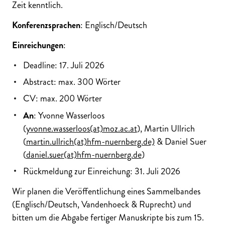
Zeit kenntlich.
Konferenzsprachen
: Englisch/Deutsch
Einreichungen
:
Deadline: 17. Juli 2026
Abstract: max. 300 Wörter
CV: max. 200 Wörter
An
: Yvonne Wasserloos
(
yvonne.wasserloos(at)moz.ac.at
), Martin Ullrich
(
martin.ullrich(at)hfm-nuernberg.de)
& Daniel Suer
(
daniel.suer(at)hfm-nuernberg.de
)
Rückmeldung zur Einreichung: 31. Juli 2026
Wir planen die Veröffentlichung eines Sammelbandes
(Englisch/Deutsch, Vandenhoeck & Ruprecht) und
bitten um die Abgabe fertiger Manuskripte bis zum 15.