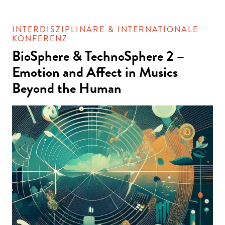
INTERDISZIPLINÄRE & INTERNATIONALE
KONFERENZ
BioSphere & TechnoSphere 2 –
Emotion and Affect in Musics
Beyond the Human