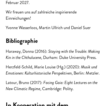
Februar 2027.
Wir freuen uns auf zahlreiche inspirierende
Einreichungen!
Yvonne Wasserloos, Martin Ullrich und Daniel Suer
Bibliographie
Haraway, Donna (2016):
Staying with the Trouble: Making
Kin in the Chthulucene
, Durham: Duke University Press.
Herzfeld-Schild, Marie Louise (Hg.) (2020):
Musik und
Emotionen: Kulturhistorische Perspektiven
, Berlin: Metzler.
Latour, Bruno (2017):
Facing Gaia: Eight Lectures on the
New Climatic Regime
, Cambridge: Polity.
In Kooperation mit dem