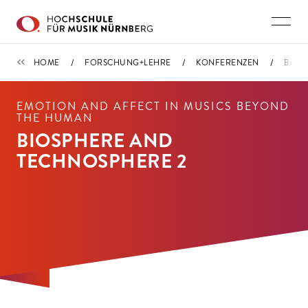
Direkt zu den Inhalten springen
KONFERENZEN
HOME
FORSCHUNG+LEHRE
KONFERENZEN
BIOS
EMOTION AND AFFECT IN MUSICS BEYOND
THE HUMAN
BIOSPHERE AND
TECHNOSPHERE 2