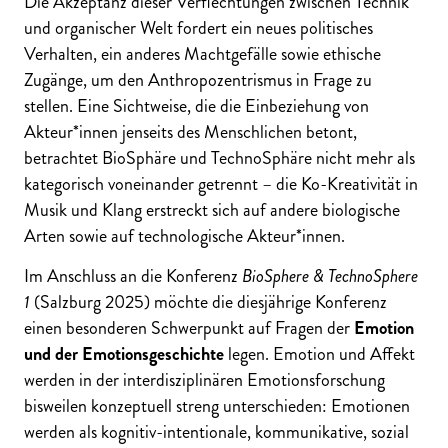
Die Akzeptanz dieser Verflechtungen zwischen Technik
und organischer Welt fordert ein neues politisches
Verhalten, ein anderes Machtgefälle sowie ethische
Zugänge, um den Anthropozentrismus in Frage zu
stellen. Eine Sichtweise, die die Einbeziehung von
Akteur*innen jenseits des Menschlichen betont,
betrachtet BioSphäre und TechnoSphäre nicht mehr als
kategorisch voneinander getrennt – die Ko-Kreativität in
Musik und Klang erstreckt sich auf andere biologische
Arten sowie auf technologische Akteur*innen.
Im Anschluss an die Konferenz
BioSphere & TechnoSphere
1
(Salzburg 2025) möchte die diesjährige Konferenz
einen besonderen Schwerpunkt auf Fragen der
Emotion
und der Emotionsgeschichte
legen. Emotion und Affekt
werden in der interdisziplinären Emotionsforschung
bisweilen konzeptuell streng unterschieden: Emotionen
werden als kognitiv-intentionale, kommunikative, sozial