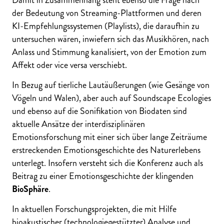
Damit in Zusammenhang steht ebenso die Frage nach
der Bedeutung von Streaming-Plattformen und deren
KI-Empfehlungssystemen (Playlists), die daraufhin zu
untersuchen wären, inwiefern sich das Musikhören, nach
Anlass und Stimmung kanalisiert, von der Emotion zum
Affekt oder vice versa verschiebt.
In Bezug auf tierliche Lautäußerungen (wie Gesänge von
Vögeln und Walen), aber auch auf Soundscape Ecologies
und ebenso auf die Sonifikation von Biodaten sind
aktuelle Ansätze der interdisziplinären
Emotionsforschung mit einer sich über lange Zeiträume
erstreckenden Emotionsgeschichte des Naturerlebens
unterlegt. Insofern versteht sich die Konferenz auch als
Beitrag zu einer Emotionsgeschichte der klingenden
BioSphäre
.
In aktuellen Forschungsprojekten, die mit Hilfe
bioakustischer (technologiegestützter) Analyse und