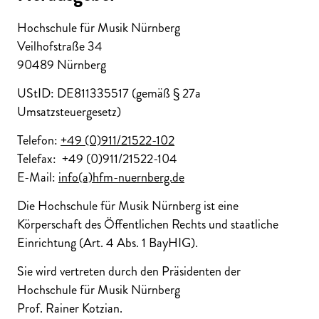
Hochschule für Musik Nürnberg
Veilhofstraße 34
90489 Nürnberg
UStID: DE811335517 (gemäß § 27a
Umsatzsteuergesetz)
Telefon:
+49 (0)911/21522-102
Telefax: +49 (0)911/21522-104
E-Mail:
info(a)hfm-nuernberg.de
Die Hochschule für Musik Nürnberg ist eine
Körperschaft des Öffentlichen Rechts und staatliche
Einrichtung (Art. 4 Abs. 1 BayHIG).
Sie wird vertreten durch den Präsidenten der
Hochschule für Musik Nürnberg
Prof. Rainer Kotzian.