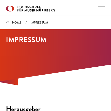
Direkt zu den Inhalten springen
HOME
HOME
IMPRESSUM
IMPRESSUM
Herausgeber