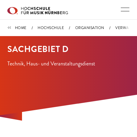
Direkt zu den Inhalten springen
VERWALTUNG
HOME
HOCHSCHULE
ORGANISATION
VERWALTU
SACHGEBIET D
Technik, Haus- und Veranstaltungsdienst