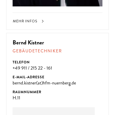
MEHR INFOS
Bernd Kistner
GEBÄUDETECHNIKER
TELEFON
+49 911 / 215 22 - 161
E-MAIL-ADRESSE
bernd.kistner(at)hfm-nuernberg.de
RAUMNUMMER
H.11