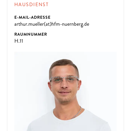
HAUSDIENST
E-MAIL-ADRESSE
arthur.mueller(at)hfm-nuernberg.de
RAUMNUMMER
H.11