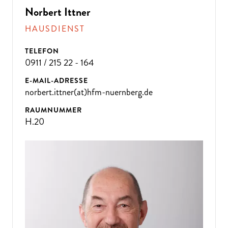
Norbert Ittner
HAUSDIENST
TELEFON
0911 / 215 22 - 164
E-MAIL-ADRESSE
norbert.ittner(at)hfm-nuernberg.de
RAUMNUMMER
H.20