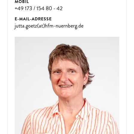
MOBIL
+49 173 / 154 80 - 42
E-MAIL-ADRESSE
jutta.goetz(at)hfm-nuernberg.de