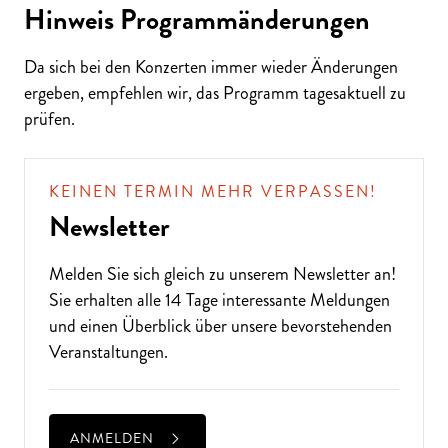
Hinweis Programmänderungen
Da sich bei den Konzerten immer wieder Änderungen
ergeben, empfehlen wir, das Programm tagesaktuell zu
ALTE MUSIK BIS ZEITGENÖSSISCH
prüfen.
LIEBEN SIE DIE OPER?
KEINEN TERMIN MEHR VERPASSEN!
Newsletter
Melden Sie sich gleich zu unserem
Newsletter
an!
Sie erhalten alle 14 Tage interessante Meldungen
und einen Überblick über unsere bevorstehenden
Veranstaltungen.
ANMELDEN