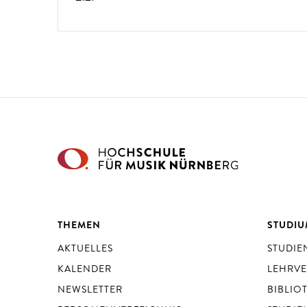
THEMEN
STUDI
AKTUELLES
STUDI
KALENDER
LEHRV
NEWSLETTER
BIBLIO