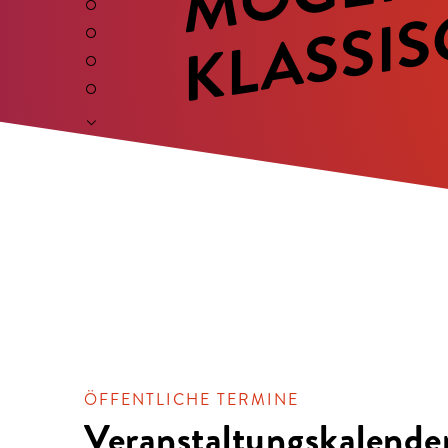
ÖFFENTLICHE TERMINE
Veranstaltungskalende