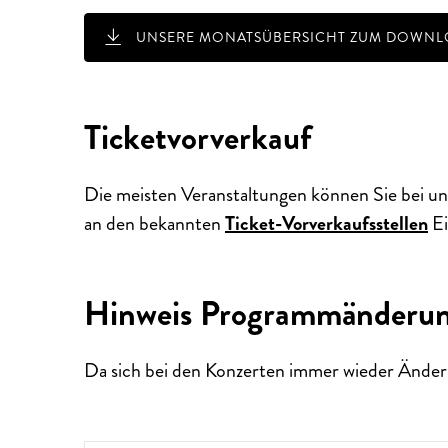
UNSERE MONATSÜBERSICHT ZUM DOWNLO
Ticketvorverkauf
Die meisten Veranstaltungen können Sie bei un
AUSSERGEWÖHNLICHE KONZ
an den bekannten
Ticket-Vorverkaufsstellen
Ei
Hinweis Programmänderu
Da sich bei den Konzerten immer wieder Änder