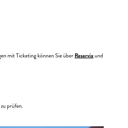
gen mit Ticketing können Sie über
Reservix
und
zu prüfen.