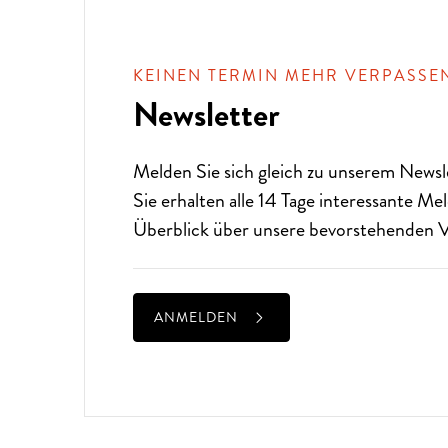
KEINEN TERMIN MEHR VERPASSE
Newsletter
Melden Sie sich gleich zu unserem
Newsl
Sie erhalten alle 14 Tage interessante M
Überblick über unsere bevorstehenden V
ANMELDEN
ALTE MUSIK BIS ZEITGENÖS