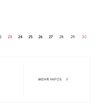
2
23
24
25
26
27
28
29
30
MEHR INFOS