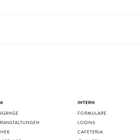
UM
INTERN
ENGÄNGE
FORMULARE
ERANSTALTUNGEN
LOGINS
THEK
CAFETERIA