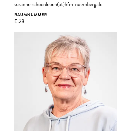
susanne.schoenleben(at)hfm-nuernberg.de
RAUMNUMMER
E.28