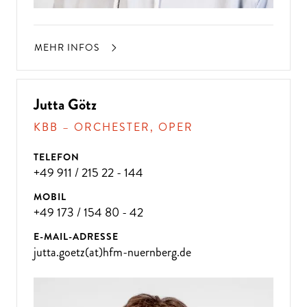
MEHR INFOS
Jutta Götz
KBB – ORCHESTER, OPER
TELEFON
+49 911 / 215 22 - 144
MOBIL
+49 173 / 154 80 - 42
E-MAIL-ADRESSE
jutta.goetz(at)hfm-nuernberg.de