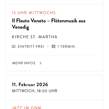
12 UHR MITTWOCHS
Il Flauto Veneto – Flötenmusik aus
Venedig
KIRCHE ST. MARTHA
EINTRITT FREI
1 TERMIN
MEHR INFOS
11. Februar 2026
MITTWOCH,
18:00 UHR
JAZZ IM GNM