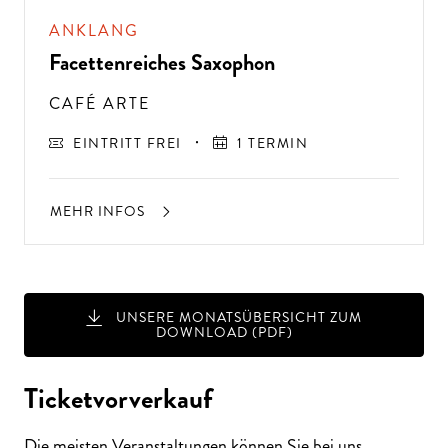
ANKLANG
Facettenreiches Saxophon
CAFÉ ARTE
EINTRITT FREI
1 TERMIN
MEHR INFOS
UNSERE MONATSÜBERSICHT ZUM
DOWNLOAD (PDF)
Ticketvorverkauf
Die meisten Veranstaltungen können Sie bei uns