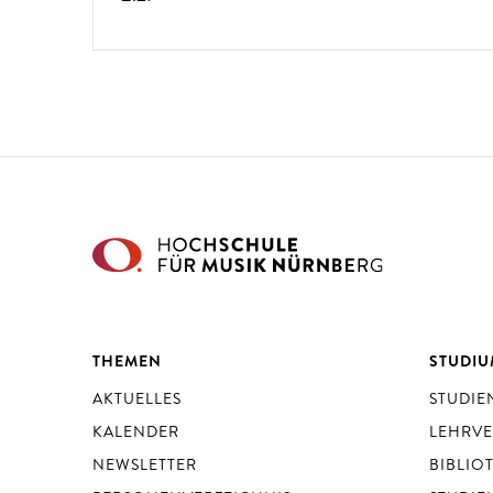
THEMEN
STUDI
AKTUELLES
STUDI
KALENDER
LEHRV
NEWSLETTER
BIBLIO