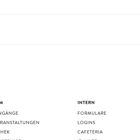
UM
INTERN
ENGÄNGE
FORMULARE
ERANSTALTUNGEN
LOGINS
THEK
CAFETERIA