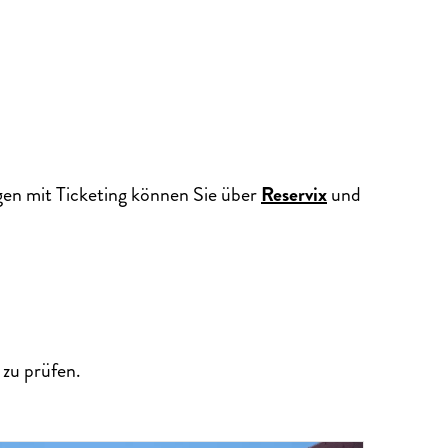
gen mit Ticketing können Sie über
Reservix
und
zu prüfen.