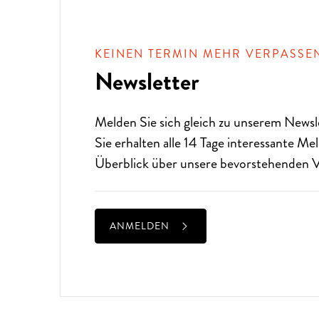
KEINEN TERMIN MEHR VERPASSE
Newsletter
Melden Sie sich gleich zu unserem
Newsl
Sie erhalten alle 14 Tage interessante M
Überblick über unsere bevorstehenden V
ANMELDEN
ALTE MUSIK BIS ZEITGENÖS