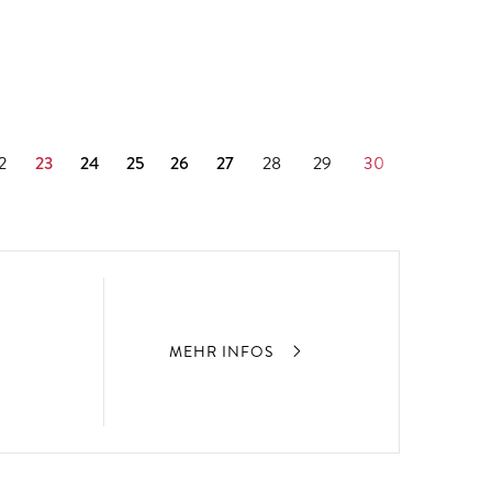
2
23
24
25
26
27
28
29
30
MEHR INFOS