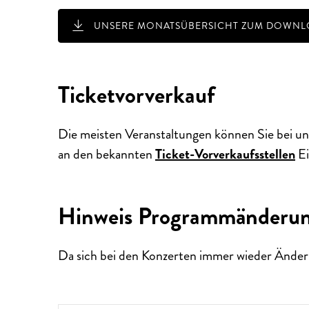
UNSERE MONATSÜBERSICHT ZUM DOWNLO
Ticketvorverkauf
Die meisten Veranstaltungen können Sie bei un
AUSSERGEWÖHNLICHE KONZ
an den bekannten
Ticket-Vorverkaufsstellen
Ei
Hinweis Programmänderu
Da sich bei den Konzerten immer wieder Änder