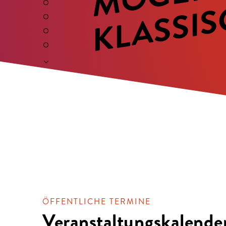
ÖFFENTLICHE TERMINE
Veranstaltungskalende