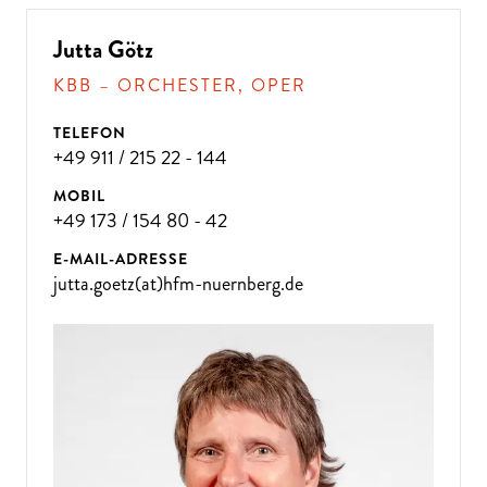
Jutta Götz
KBB – ORCHESTER, OPER
TELEFON
+49 911 / 215 22 - 144
MOBIL
+49 173 / 154 80 - 42
E-MAIL-ADRESSE
jutta.goetz(at)hfm-nuernberg.de