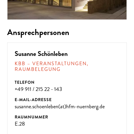
Ansprechpersonen
Susanne Schönleben
KBB – VERANSTALTUNGEN,
RAUMBELEGUNG
TELEFON
+49 911 / 215 22 - 143
E-MAIL-ADRESSE
susanne.schoenleben(at)hfm-nuernberg.de
RAUMNUMMER
E.28