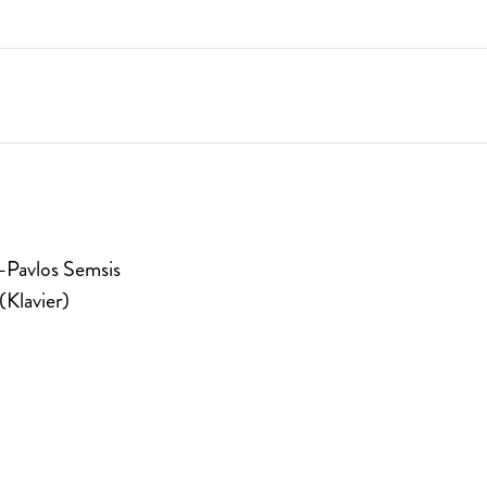
s-Pavlos Semsis
(Klavier)