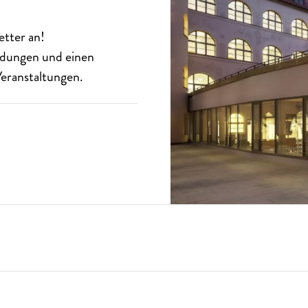
etter
an!
eldungen und einen
eranstaltungen.