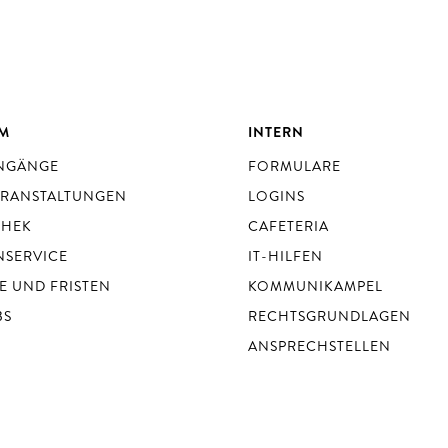
UM
INTERN
ENGÄNGE
FORMULARE
ERANSTALTUNGEN
LOGINS
THEK
CAFETERIA
NSERVICE
IT-HILFEN
E UND FRISTEN
KOMMUNIKAMPEL
BS
RECHTSGRUNDLAGEN
ANSPRECHSTELLEN