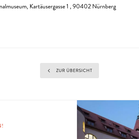
nalmuseum, Kartäusergasse 1
,
90402
Nürnberg
ZUR ÜBERSICHT
N!