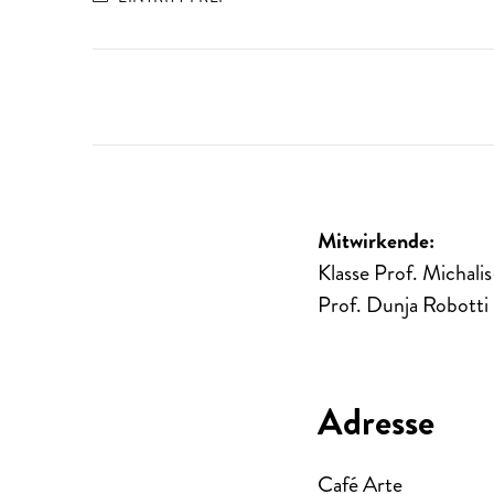
Mitwirkende:
Klasse Prof. Michali
Prof. Dunja Robotti 
Adresse
Café Arte