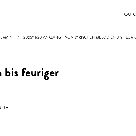
QUIC
TERMIN
2025/11/20 ANKLANG - VON LYRISCHEN MELODIEN BIS FEURI
 bis feuriger
UHR