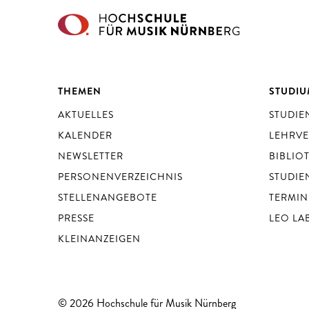
THEMEN
STUDI
AKTUELLES
STUDI
KALENDER
LEHRV
NEWSLETTER
BIBLIO
PERSONENVERZEICHNIS
STUDIE
STELLENANGEBOTE
TERMIN
PRESSE
LEO LA
KLEINANZEIGEN
© 2026 Hochschule für Musik Nürnberg