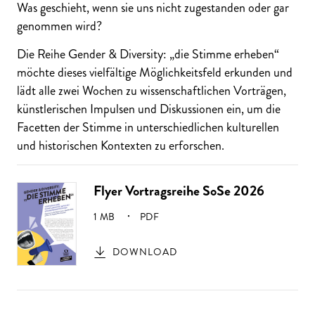
Was geschieht, wenn sie uns nicht zugestanden oder gar
genommen wird?
Die Reihe Gender & Diversity: „die Stimme erheben“
möchte dieses vielfältige Möglichkeitsfeld erkunden und
lädt alle zwei Wochen zu wissenschaftlichen Vorträgen,
künstlerischen Impulsen und Diskussionen ein, um die
Facetten der Stimme in unterschiedlichen kulturellen
und historischen Kontexten zu erforschen.
Flyer Vortragsreihe SoSe 2026
GRÖSSE:
1 MB
PDF
DOWNLOAD