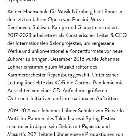
An der Hochschule für Musik Nürnberg hat Löhner in
den letzten Jahren Opern von Puccini, Mozart,
Beethoven, Sullivan, Kampe und Glanert einstudiert.
2017-2023 arbeitete er als Künstlerischer Leiter & CEO
des Internationalen Salonprojektes, um vergessene
Werke und unkonventionelle Konzertformate vor neue
Zuhörer zu bringen. Dezember 2018 wurde Johannes
Löhner einstimmig zum Musikdirektor des
Kammerorchester Regensburg gewählt. Unter seiner
Leitung überlebte das KOR die Corona-Pandemie mit
Aussichten von einer CD-Aufnahme, größeren
Outreach-Initiativen und internationalen Auftritten.
2019-2021 war Johannes Löhner Schüler von Riccardo
Muti. Im Rahmen des Tokio Harusai Spring Festival
machte er in Japan sein Debüt mit
Rigoletto
und
Macbeth
. 2021 leitete Löhner eigene Produktionen von