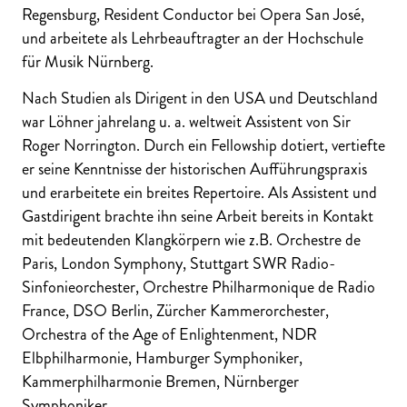
Regensburg, Resident Conductor bei Opera San José,
und arbeitete als Lehrbeauftragter an der Hochschule
für Musik Nürnberg.
Nach Studien als Dirigent in den USA und Deutschland
war Löhner jahrelang u. a. weltweit Assistent von Sir
Roger Norrington. Durch ein Fellowship dotiert, vertiefte
er seine Kenntnisse der historischen Aufführungspraxis
und erarbeitete ein breites Repertoire. Als Assistent und
Gastdirigent brachte ihn seine Arbeit bereits in Kontakt
mit bedeutenden Klangkörpern wie z.B. Orchestre de
Paris, London Symphony, Stuttgart SWR Radio-
Sinfonieorchester, Orchestre Philharmonique de Radio
France, DSO Berlin, Zürcher Kammerorchester,
Orchestra of the Age of Enlightenment, NDR
Elbphilharmonie, Hamburger Symphoniker,
Kammerphilharmonie Bremen, Nürnberger
Symphoniker.