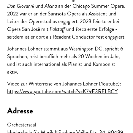
Don Giovanni
und
Alcina
an der Chicago Summer Opera.
2022 war er an der Sarasota Opera als Assistent und
Leiter des Opernstudios engagiert. 2023 feierte er bei
Opera San José mit
Falstaff
und
Tosca
erste Erfolge -
seitdem ist er dort als Resident Conductor fest engagiert.
Johannes Löhner stammt aus Washington DC, spricht 6
Sprachen, reist beruflich mehr als 20 Wochen im Jahr,
und ist auch international als Pianist und Komponist
aktiv.
Video zur Winterreise von Johannes Löhner (Youtube):
https://www.youtube.com/watch?v=K79E3RELBCY
Adresse
Orchestersaal
Hochschule für Musik Nürnberg Veilhofstr. 34
,
90489