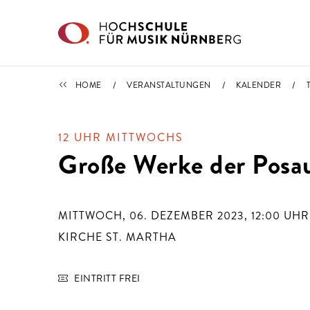
Direkt zu den Inhalten springen
TERMINE
HOME
VERANSTALTUNGEN
KALENDER
12 UHR MITTWOCHS
Große Werke der Posau
MITTWOCH, 06. DEZEMBER 2023, 12:00
UHR
KIRCHE ST. MARTHA
EINTRITT FREI