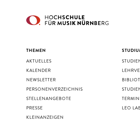
THEMEN
STUDI
AKTUELLES
STUDI
KALENDER
LEHRV
NEWSLETTER
BIBLIO
PERSONENVERZEICHNIS
STUDIE
STELLENANGEBOTE
TERMIN
PRESSE
LEO LA
KLEINANZEIGEN