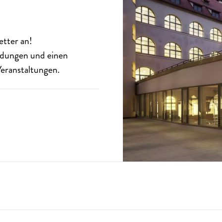
etter
an!
eldungen und einen
eranstaltungen.