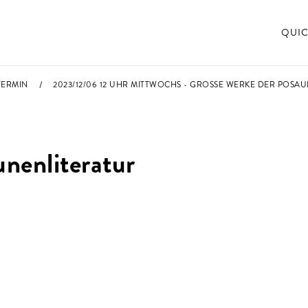
QUIC
TERMIN
2023/12/06 12 UHR MITTWOCHS - GROSSE WERKE DER POSA
nenliteratur