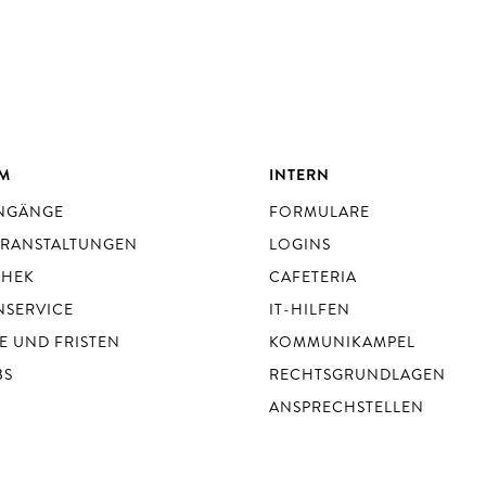
UM
INTERN
ENGÄNGE
FORMULARE
ERANSTALTUNGEN
LOGINS
THEK
CAFETERIA
NSERVICE
IT-HILFEN
E UND FRISTEN
KOMMUNIKAMPEL
BS
RECHTSGRUNDLAGEN
ANSPRECHSTELLEN