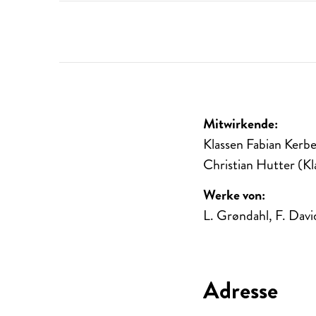
Mitwirkende:
Klassen Fabian Kerb
Christian Hutter (Kl
Werke von:
L. Grøndahl, F. David
Adresse