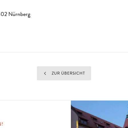
402
Nürnberg
ZUR ÜBERSICHT
N!