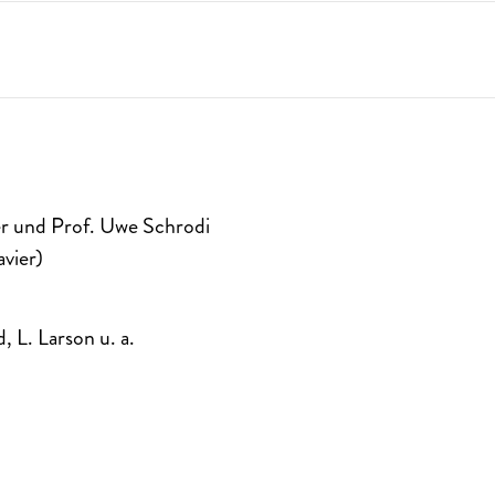
er und Prof. Uwe Schrodi
avier)
, L. Larson u. a.