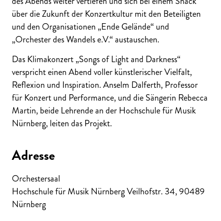
des Abends weiter vertiefen und sich bei einem Snack
über die Zukunft der Konzertkultur mit den Beteiligten
und den Organisationen „Ende Gelände“ und
„Orchester des Wandels e.V.“ austauschen.
Das Klimakonzert „Songs of Light and Darkness“
verspricht einen Abend voller künstlerischer Vielfalt,
Reflexion und Inspiration. Anselm Dalferth, Professor
für Konzert und Performance, und die Sängerin Rebecca
Martin, beide Lehrende an der Hochschule für Musik
Nürnberg, leiten das Projekt.
Adresse
Orchestersaal
Hochschule für Musik Nürnberg Veilhofstr. 34
,
90489
Nürnberg