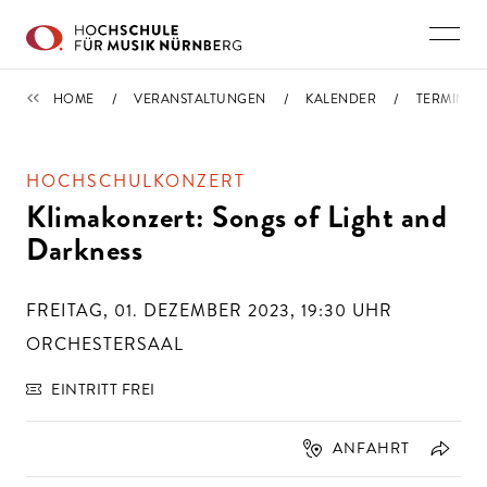
Direkt zu den Inhalten springen
TERMINE
HOME
VERANSTALTUNGEN
KALENDER
TERMIN
HOCHSCHULKONZERT
Klimakonzert: Songs of Light and
Darkness
FREITAG, 01. DEZEMBER 2023, 19:30
UHR
ORCHESTERSAAL
EINTRITT FREI
ANFAHRT