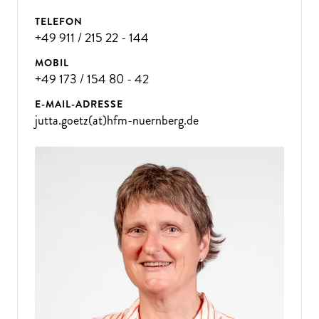
TELEFON
+49 911 / 215 22 - 144
MOBIL
+49 173 / 154 80 - 42
E-MAIL-ADRESSE
jutta.goetz(at)hfm-nuernberg.de