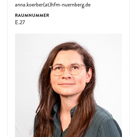
anna.koerber(at)hfm-nuernberg.de
RAUMNUMMER
E.27