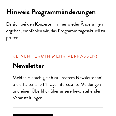
Hinweis Programmänderungen
Da sich bei den Konzerten immer wieder Änderungen
ALTE MUSIK BIS ZEITGENÖSSISCH
ergeben, empfehlen wir, das Programm tagesaktuell zu
LIEBEN SIE DIE OPER?
prüfen.
KEINEN TERMIN MEHR VERPASSEN!
Newsletter
Melden Sie sich gleich zu unserem
Newsletter
an!
Sie erhalten alle 14 Tage interessante Meldungen
und einen Überblick über unsere bevorstehenden
Veranstaltungen.