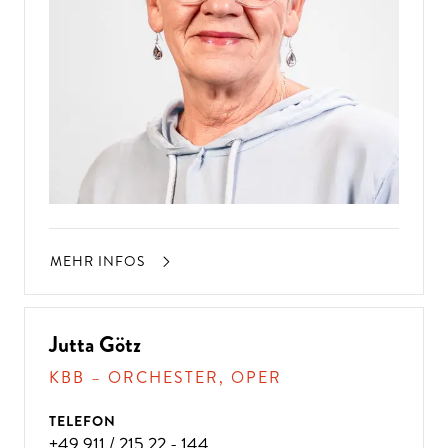
MEHR INFOS
Jutta Götz
KBB – ORCHESTER, OPER
TELEFON
+49 911 / 215 22 - 144