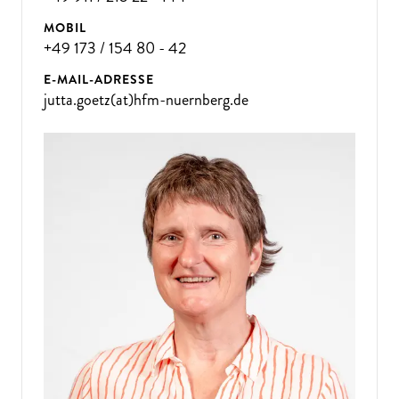
MOBIL
+49 173 / 154 80 - 42
E-MAIL-ADRESSE
jutta.goetz(at)hfm-nuernberg.de