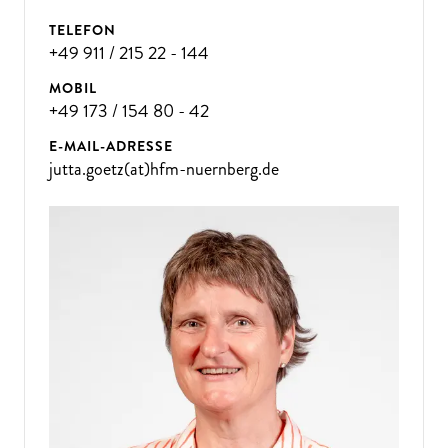
TELEFON
+49 911 / 215 22 - 144
MOBIL
+49 173 / 154 80 - 42
E-MAIL-ADRESSE
jutta.goetz(at)hfm-nuernberg.de