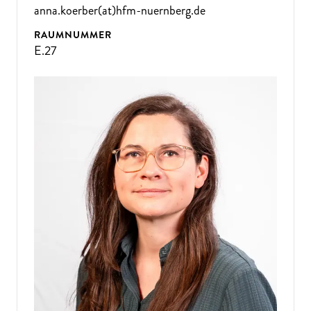
anna.koerber(at)hfm-nuernberg.de
RAUMNUMMER
E.27