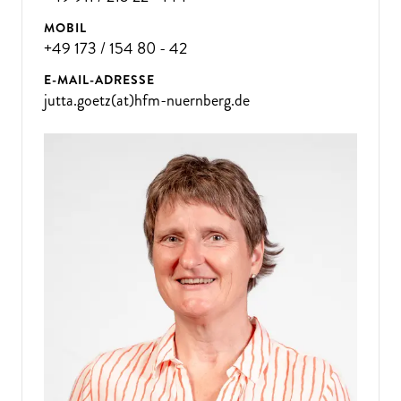
MOBIL
+49 173 / 154 80 - 42
E-MAIL-ADRESSE
jutta.goetz(at)hfm-nuernberg.de