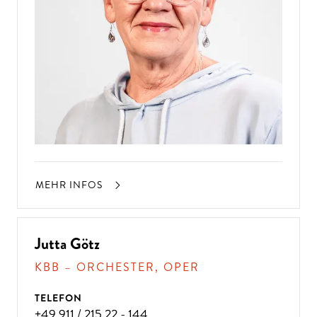
MEHR INFOS
Jutta Götz
KBB – ORCHESTER, OPER
TELEFON
+49 911 / 215 22 - 144