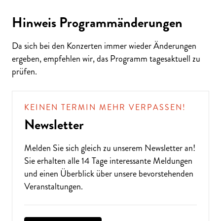
Hinweis Programmänderungen
Da sich bei den Konzerten immer wieder Änderungen
ALTE MUSIK BIS ZEITGENÖSSISCH
ergeben, empfehlen wir, das Programm tagesaktuell zu
LIEBEN SIE DIE OPER?
prüfen.
KEINEN TERMIN MEHR VERPASSEN!
Newsletter
Melden Sie sich gleich zu unserem
Newsletter
an!
Sie erhalten alle 14 Tage interessante Meldungen
und einen Überblick über unsere bevorstehenden
Veranstaltungen.