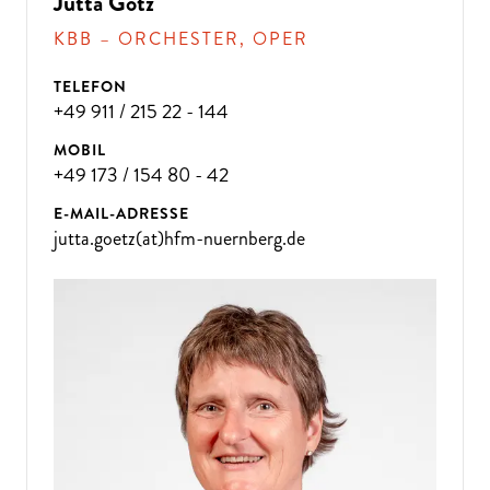
Jutta Götz
KBB – ORCHESTER, OPER
TELEFON
+49 911 / 215 22 - 144
MOBIL
+49 173 / 154 80 - 42
E-MAIL-ADRESSE
jutta.goetz(at)hfm-nuernberg.de