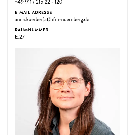
+49 911 / 215 22 - 120
E-MAIL-ADRESSE
anna.koerber(at)hfm-nuernberg.de
RAUMNUMMER
E.27