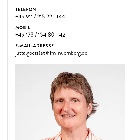
TELEFON
+49 911 / 215 22 - 144
MOBIL
+49 173 / 154 80 - 42
E-MAIL-ADRESSE
jutta.goetz(at)hfm-nuernberg.de