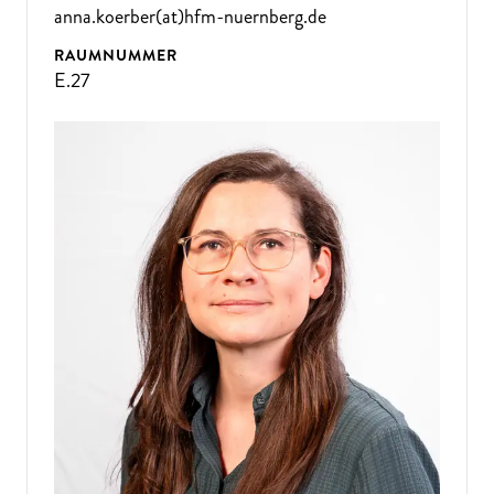
anna.koerber(at)hfm-nuernberg.de
RAUMNUMMER
E.27