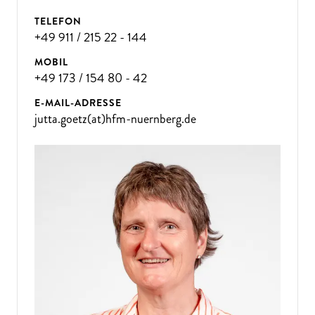
TELEFON
+49 911 / 215 22 - 144
MOBIL
+49 173 / 154 80 - 42
E-MAIL-ADRESSE
jutta.goetz(at)hfm-nuernberg.de