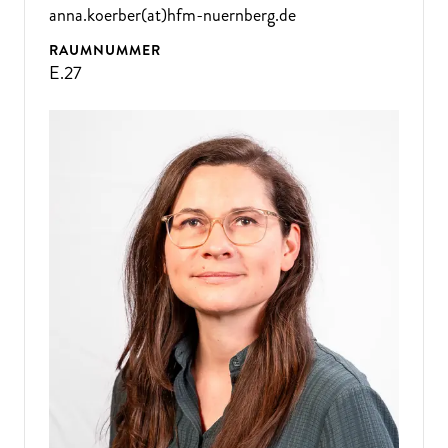
anna.koerber(at)hfm-nuernberg.de
RAUMNUMMER
E.27