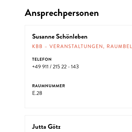
Ansprechpersonen
ÜBER 300 VERANSTALTUNG
Susanne Schönleben
KBB – VERANSTALTUNGEN, RAUMBE
!
TELEFON
+49 911 / 215 22 - 143
RAUMNUMMER
E.28
Jutta Götz