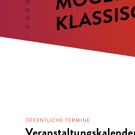
ÖFFENTLICHE TERMINE
Veranstaltungskalende