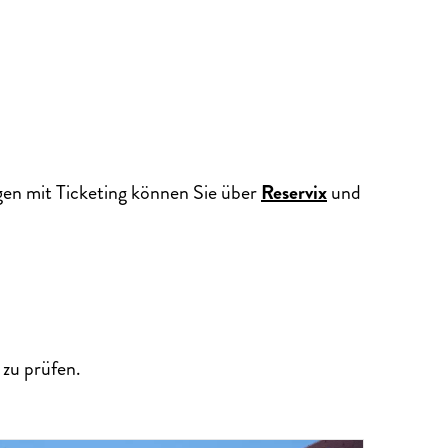
gen mit Ticketing können Sie über
Reservix
und
zu prüfen.