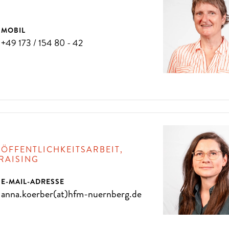
MOBIL
+49 173 / 154 80 - 42
 ÖFFENTLICHKEITSARBEIT,
RAISING
E-MAIL-ADRESSE
anna.koerber(at)hfm-nuernberg.de