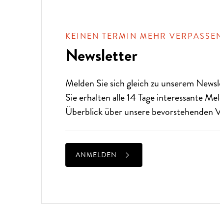
?
KEINEN TERMIN MEHR VERPASSE
Newsletter
Melden Sie sich gleich zu unserem
Newsl
Sie erhalten alle 14 Tage interessante M
Überblick über unsere bevorstehenden V
ANMELDEN