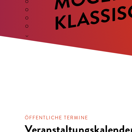
ÖFFENTLICHE TERMINE
Veranstaltungskalende