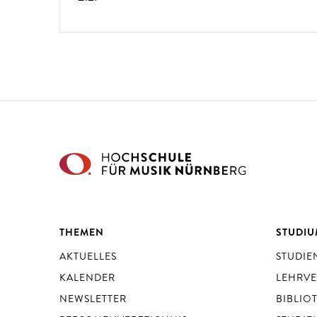
THEMEN
STUDI
AKTUELLES
STUDI
KALENDER
LEHRV
NEWSLETTER
BIBLIO