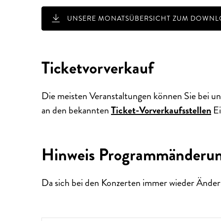
UNSERE MONATSÜBERSICHT ZUM DOWNLO
Ticketvorverkauf
Die meisten Veranstaltungen können Sie bei un
AUSSERGEWÖHNLICHE KONZ
an den bekannten
Ticket-Vorverkaufsstellen
Ei
Hinweis Programmänderu
Da sich bei den Konzerten immer wieder Änder