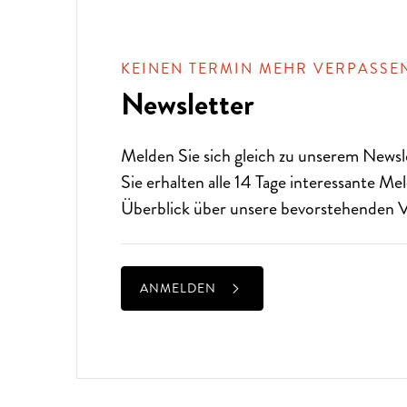
KEINEN TERMIN MEHR VERPASSE
Newsletter
Melden Sie sich gleich zu unserem
Newsl
Sie erhalten alle 14 Tage interessante M
Überblick über unsere bevorstehenden V
ANMELDEN
ALTE MUSIK BIS ZEITGENÖS