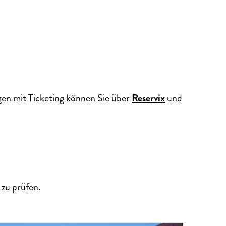
gen mit Ticketing können Sie über
Reservix
und
zu prüfen.