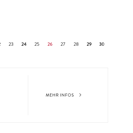
2
23
24
25
26
27
28
29
30
MEHR INFOS