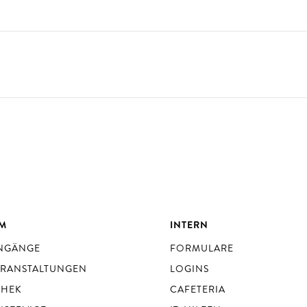
UM
INTERN
ENGÄNGE
FORMULARE
ERANSTALTUNGEN
LOGINS
THEK
CAFETERIA