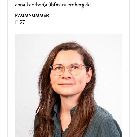
anna.koerber(at)hfm-nuernberg.de
RAUMNUMMER
E.27