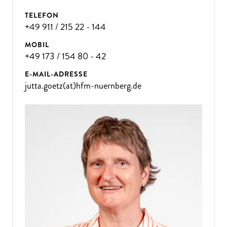
TELEFON
+49 911 / 215 22 - 144
MOBIL
+49 173 / 154 80 - 42
E-MAIL-ADRESSE
jutta.goetz(at)hfm-nuernberg.de