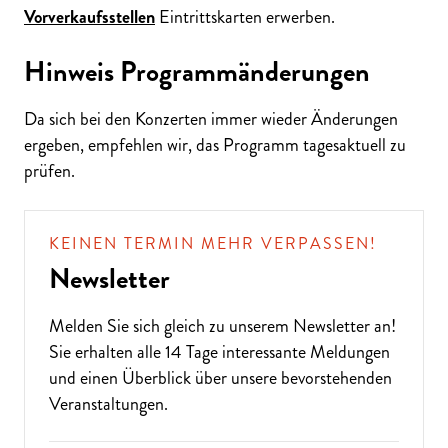
Vorverkaufsstellen
Eintrittskarten erwerben.
Hinweis Programmänderungen
ALTE MUSIK BIS ZEITGENÖSSISCH
Da sich bei den Konzerten immer wieder Änderungen
LIEBEN SIE DIE OPER?
ergeben, empfehlen wir, das Programm tagesaktuell zu
prüfen.
KEINEN TERMIN MEHR VERPASSEN!
Newsletter
Melden Sie sich gleich zu unserem
Newsletter
an!
Sie erhalten alle 14 Tage interessante Meldungen
und einen Überblick über unsere bevorstehenden
Veranstaltungen.