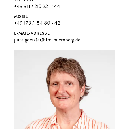
+49 911 / 215 22 - 144
MOBIL
+49 173 / 154 80 - 42
E-MAIL-ADRESSE
jutta.goetz(at)hfm-nuernberg.de