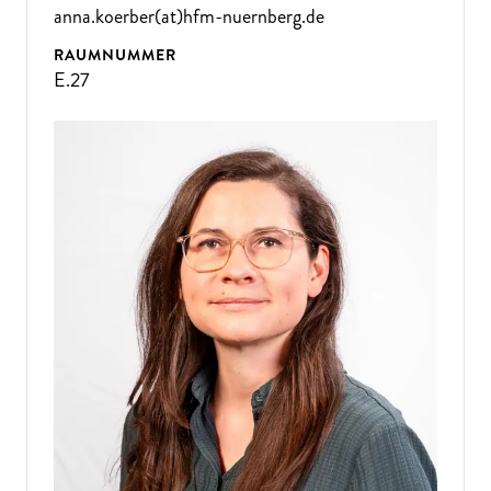
anna.koerber(at)hfm-nuernberg.de
RAUMNUMMER
E.27