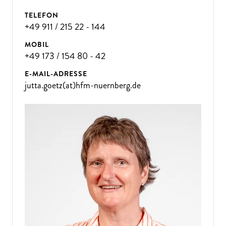
TELEFON
+49 911 / 215 22 - 144
MOBIL
+49 173 / 154 80 - 42
E-MAIL-ADRESSE
jutta.goetz(at)hfm-nuernberg.de