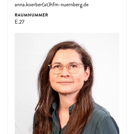
anna.koerber(at)hfm-nuernberg.de
RAUMNUMMER
E.27