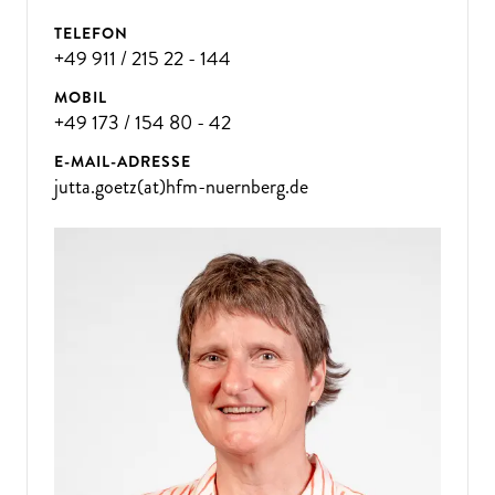
TELEFON
+49 911 / 215 22 - 144
MOBIL
+49 173 / 154 80 - 42
E-MAIL-ADRESSE
jutta.goetz(at)hfm-nuernberg.de