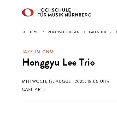
Direkt zu den Inhalten springen
TERMINE
HOME
VERANSTALTUNGEN
KALENDER
JAZZ IM GNM
Honggyu Lee Trio
MITTWOCH, 13. AUGUST 2025, 18:00
UHR
CAFÉ ARTE