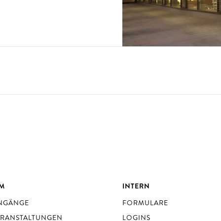
UM
INTERN
ENGÄNGE
FORMULARE
ERANSTALTUNGEN
LOGINS