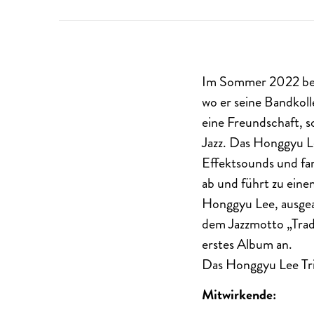
Im Sommer 2022 beg
wo er seine Bandkoll
eine Freundschaft, s
Jazz. Das Honggyu Le
Effektsounds und fa
ab und führt zu ein
Honggyu Lee, ausgear
dem Jazzmotto „Tradi
erstes Album an.
Das Honggyu Lee Tr
Mitwirkende: