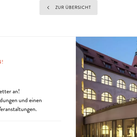
ZUR ÜBERSICHT
N!
etter
an!
eldungen und einen
eranstaltungen.