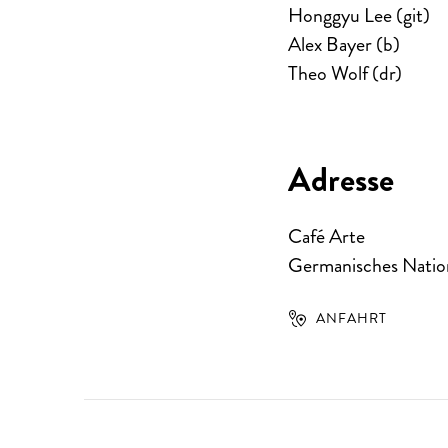
Honggyu Lee (git)
Alex Bayer (b)
Theo Wolf (dr)
Adresse
Café Arte
Germanisches Natio
ANFAHRT