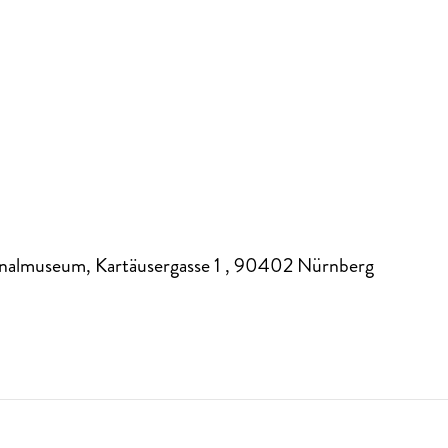
nalmuseum, Kartäusergasse 1
,
90402
Nürnberg