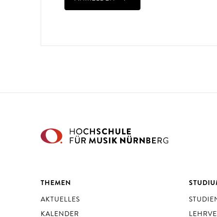
THEMEN
STUDI
AKTUELLES
STUDI
KALENDER
LEHRV