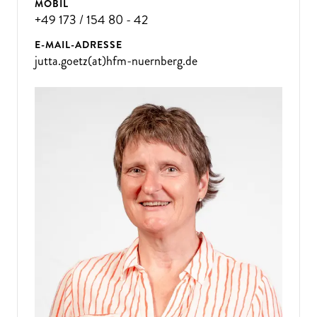
MOBIL
+49 173 / 154 80 - 42
E-MAIL-ADRESSE
jutta.goetz(at)hfm-nuernberg.de