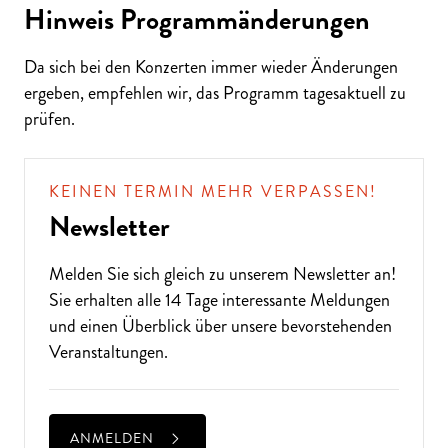
Hinweis Programmänderungen
Da sich bei den Konzerten immer wieder Änderungen
ergeben, empfehlen wir, das Programm tagesaktuell zu
ALTE MUSIK BIS ZEITGENÖSSISCH
prüfen.
LIEBEN SIE DIE OPER?
KEINEN TERMIN MEHR VERPASSEN!
Newsletter
Melden Sie sich gleich zu unserem
Newsletter
an!
Sie erhalten alle 14 Tage interessante Meldungen
und einen Überblick über unsere bevorstehenden
Veranstaltungen.
ANMELDEN