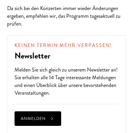
Da sich bei den Konzerten immer wieder Änderungen
ergeben, empfehlen wir, das Programm tagesaktuell zu
prüfen.
ALTE MUSIK BIS ZEITGENÖSSISCH
LIEBEN SIE DIE OPER?
KEINEN TERMIN MEHR VERPASSEN!
Newsletter
Melden Sie sich gleich zu unserem
Newsletter
an!
Sie erhalten alle 14 Tage interessante Meldungen
und einen Überblick über unsere bevorstehenden
Veranstaltungen.
ANMELDEN