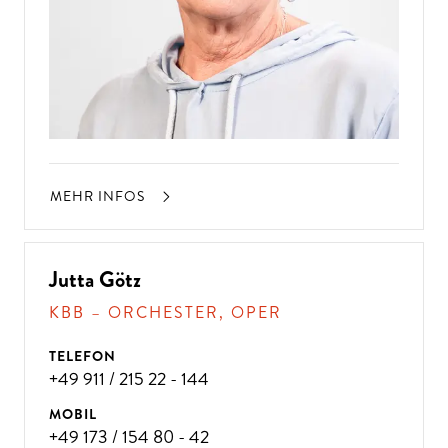
MEHR INFOS
Jutta Götz
KBB – ORCHESTER, OPER
TELEFON
+49 911 / 215 22 - 144
MOBIL
+49 173 / 154 80 - 42