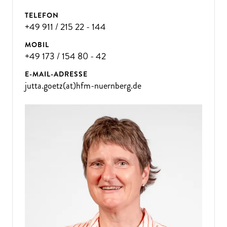
TELEFON
+49 911 / 215 22 - 144
MOBIL
+49 173 / 154 80 - 42
E-MAIL-ADRESSE
jutta.goetz(at)hfm-nuernberg.de