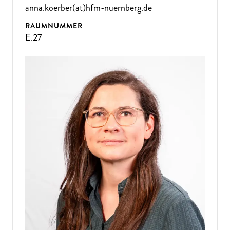
anna.koerber(at)hfm-nuernberg.de
RAUMNUMMER
E.27