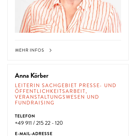
MEHR INFOS
Anna Körber
LEITERIN SACHGEBIET PRESSE- UND
ÖFFENTLICHKEITSARBEIT,
VERANSTALTUNGSWESEN UND
FUNDRAISING
TELEFON
+49 911 / 215 22 - 120
E-MAIL-ADRESSE