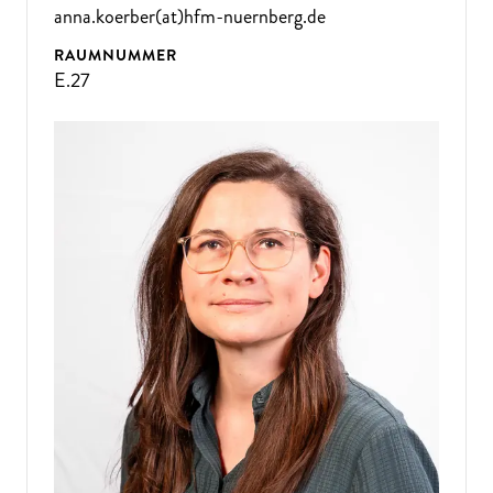
anna.koerber(at)hfm-nuernberg.de
RAUMNUMMER
E.27