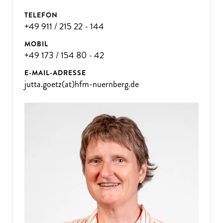
TELEFON
+49 911 / 215 22 - 144
MOBIL
+49 173 / 154 80 - 42
E-MAIL-ADRESSE
jutta.goetz(at)hfm-nuernberg.de