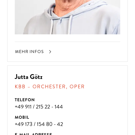
MEHR INFOS
Jutta Götz
KBB – ORCHESTER, OPER
TELEFON
+49 911 / 215 22 - 144
MOBIL
+49 173 / 154 80 - 42
E-MAIL-ADRESSE