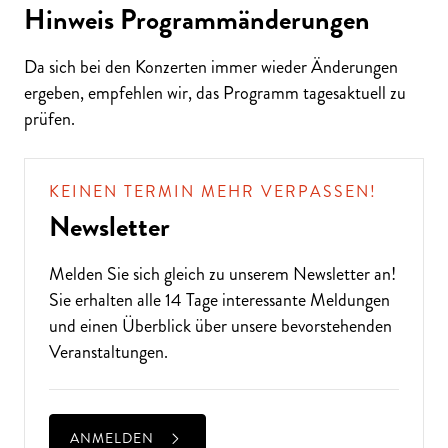
Hinweis Programmänderungen
Da sich bei den Konzerten immer wieder Änderungen
ergeben, empfehlen wir, das Programm tagesaktuell zu
ALTE MUSIK BIS ZEITGENÖSSISCH
prüfen.
LIEBEN SIE DIE OPER?
KEINEN TERMIN MEHR VERPASSEN!
Newsletter
Melden Sie sich gleich zu unserem
Newsletter
an!
Sie erhalten alle 14 Tage interessante Meldungen
und einen Überblick über unsere bevorstehenden
Veranstaltungen.
ANMELDEN