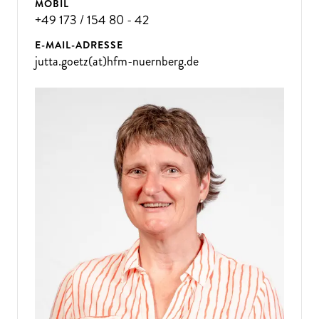
MOBIL
+49 173 / 154 80 - 42
E-MAIL-ADRESSE
jutta.goetz(at)hfm-nuernberg.de