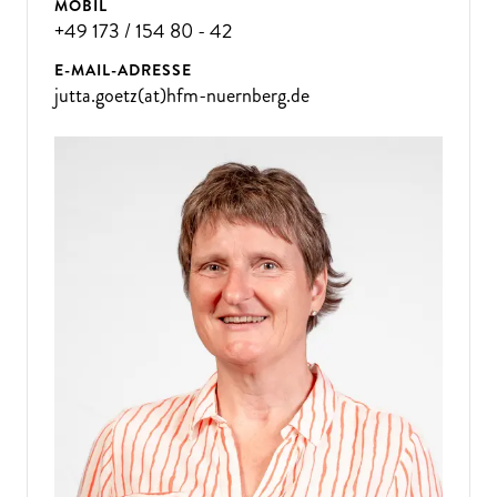
MOBIL
+49 173 / 154 80 - 42
E-MAIL-ADRESSE
jutta.goetz(at)hfm-nuernberg.de