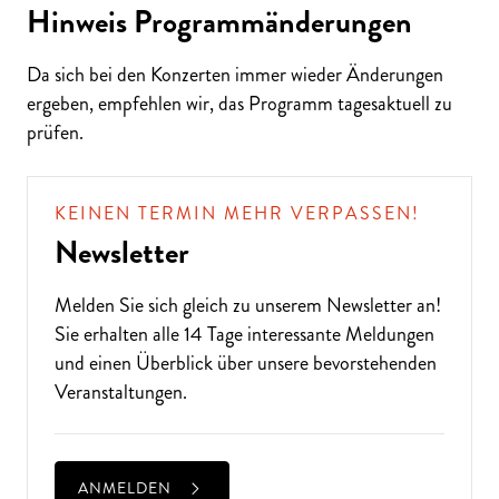
Hinweis Programmänderungen
Da sich bei den Konzerten immer wieder Änderungen
ergeben, empfehlen wir, das Programm tagesaktuell zu
ALTE MUSIK BIS ZEITGENÖSSISCH
prüfen.
LIEBEN SIE DIE OPER?
KEINEN TERMIN MEHR VERPASSEN!
Newsletter
Melden Sie sich gleich zu unserem
Newsletter
an!
Sie erhalten alle 14 Tage interessante Meldungen
und einen Überblick über unsere bevorstehenden
Veranstaltungen.
ANMELDEN