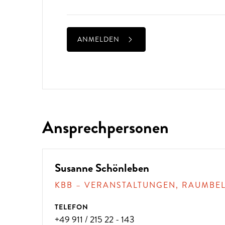
?
ANMELDEN
Ansprechpersonen
Susanne Schönleben
KBB – VERANSTALTUNGEN, RAUMBE
TELEFON
+49 911 / 215 22 - 143