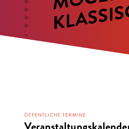
ÖFFENTLICHE TERMINE
Veranstaltungskalende