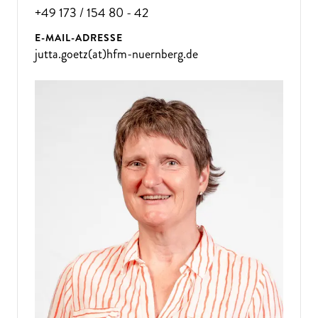
+49 173 / 154 80 - 42
E-MAIL-ADRESSE
jutta.goetz(at)hfm-nuernberg.de