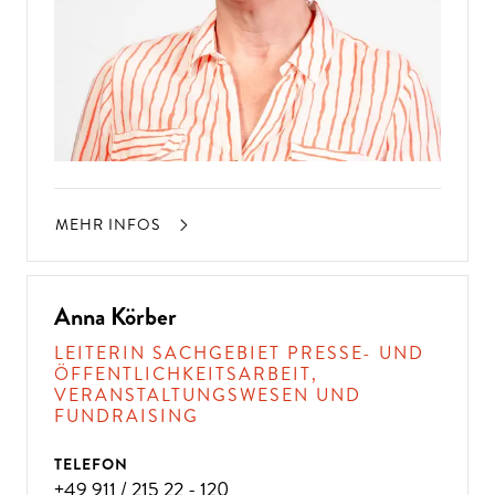
MEHR INFOS
Anna Körber
LEITERIN SACHGEBIET PRESSE- UND
ÖFFENTLICHKEITSARBEIT,
VERANSTALTUNGSWESEN UND
FUNDRAISING
TELEFON
+49 911 / 215 22 - 120