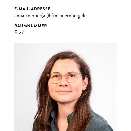
E-MAIL-ADRESSE
anna.koerber(at)hfm-nuernberg.de
RAUMNUMMER
E.27