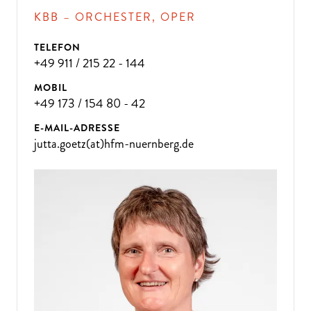
KBB – ORCHESTER, OPER
TELEFON
+49 911 / 215 22 - 144
MOBIL
+49 173 / 154 80 - 42
E-MAIL-ADRESSE
jutta.goetz(at)hfm-nuernberg.de