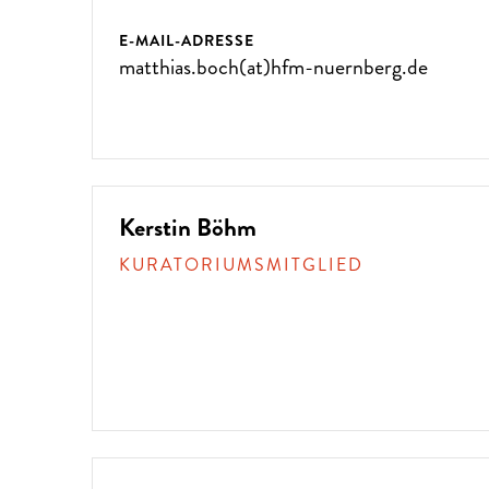
E-MAIL-ADRESSE
matthias.boch(at)hfm-nuernberg.de
Kerstin Böhm
KURATORIUMSMITGLIED