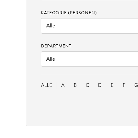
KATEGORIE (PERSONEN)
DEPARTMENT
ALLE
A
B
C
D
E
F