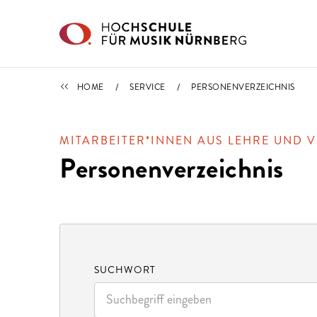
Direkt zu den Inhalten springen
SERVICE
HOME
SERVICE
PERSONENVERZEICHNIS
MITARBEITER*INNEN AUS LEHRE UND 
Personenverzeichnis
SUCHWORT