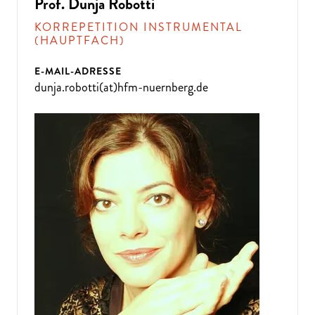
Prof. Dunja Robotti
KORREPETITION INSTRUMENTAL
(HAUPTFACH)
E-MAIL-ADRESSE
dunja.robotti(at)hfm-nuernberg.de