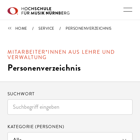
Direkt zu den Inhalten springen
SERVICE
HOME
SERVICE
PERSONENVERZEICHNIS
MITARBEITER*INNEN AUS LEHRE UND
VERWALTUNG
Personenverzeichnis
SUCHWORT
KATEGORIE (PERSONEN)