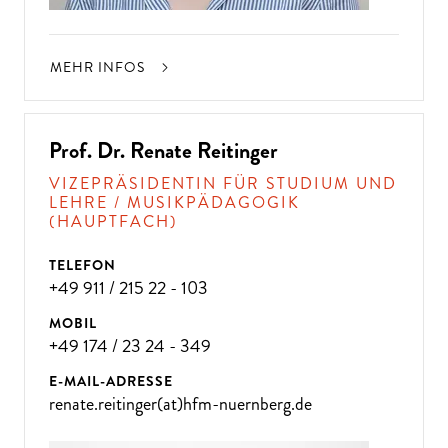
MEHR INFOS
Prof. Dr. Renate Reitinger
VIZEPRÄSIDENTIN FÜR STUDIUM UND
LEHRE / MUSIKPÄDAGOGIK
(HAUPTFACH)
TELEFON
+49 911 / 215 22 - 103
MOBIL
+49 174 / 23 24 - 349
E-MAIL-ADRESSE
renate.reitinger(at)hfm-nuernberg.de