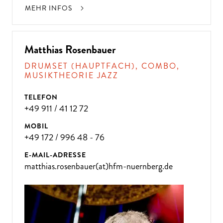
MEHR INFOS
Matthias Rosenbauer
DRUMSET (HAUPTFACH), COMBO,
MUSIKTHEORIE JAZZ
TELEFON
+49 911 / 41 12 72
MOBIL
+49 172 / 996 48 - 76
E-MAIL-ADRESSE
matthias.rosenbauer(at)hfm-nuernberg.de