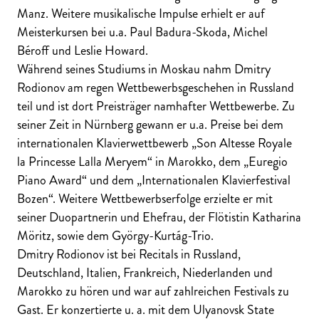
Manz. Weitere musikalische Impulse erhielt er auf
Meisterkursen bei u.a. Paul Badura-Skoda, Michel
Béroff und Leslie Howard.
Während seines Studiums in Moskau nahm Dmitry
Rodionov am regen Wettbewerbsgeschehen in Russland
teil und ist dort Preisträger namhafter Wettbewerbe. Zu
seiner Zeit in Nürnberg gewann er u.a. Preise bei dem
internationalen Klavierwettbewerb „Son Altesse Royale
la Princesse Lalla Meryem“ in Marokko, dem „Euregio
Piano Award“ und dem „Internationalen Klavierfestival
Bozen“. Weitere Wettbewerbserfolge erzielte er mit
seiner Duopartnerin und Ehefrau, der Flötistin Katharina
Möritz, sowie dem György-Kurtág-Trio.
Dmitry Rodionov ist bei Recitals in Russland,
Deutschland, Italien, Frankreich, Niederlanden und
Marokko zu hören und war auf zahlreichen Festivals zu
Gast. Er konzertierte u. a. mit dem Ulyanovsk State