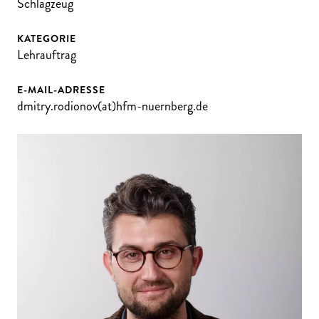
Schlagzeug
KATEGORIE
Lehrauftrag
E-MAIL-ADRESSE
dmitry.rodionov(at)hfm-nuernberg.de