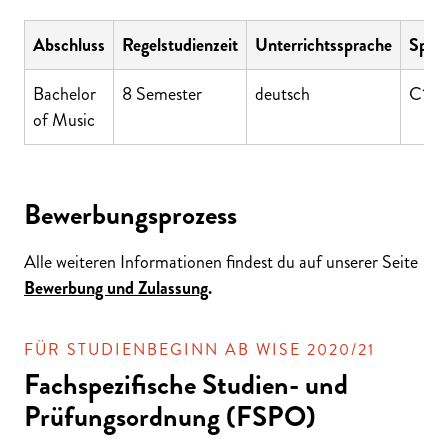
Abschluss
Regelstudienzeit
Unterrichtssprache
Sprac
Bachelor
8 Semester
deutsch
C1 (
of Music
Bewerbungsprozess
Alle weiteren Informationen findest du auf unserer Seite
Bewerbung und Zulassung
.
FÜR STUDIENBEGINN AB WISE 2020/21
Fachspezifische Studien- und
Prüfungsordnung (FSPO)