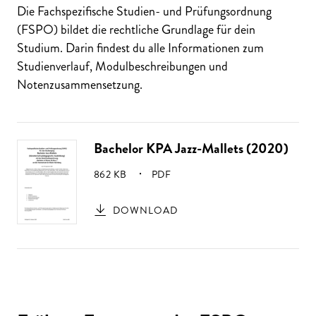
Die Fachspezifische Studien- und Prüfungsordnung
(FSPO) bildet die rechtliche Grundlage für dein
Studium. Darin findest du alle Informationen zum
Studienverlauf, Modulbeschreibungen und
Notenzusammensetzung.
Bachelor KPA Jazz-Mallets (2020)
GRÖSSE:
862 KB
PDF
DOWNLOAD