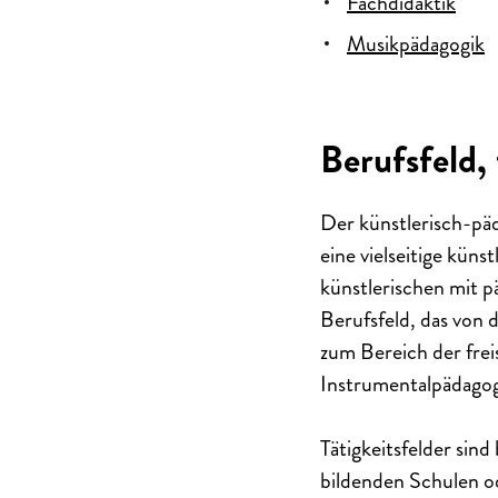
Fachdidaktik
Musikpädagogik
Berufsfeld, 
Der künstlerisch-pä
eine vielseitige
künstl
künstlerischen mit p
Berufsfeld, das von d
zum Bereich der frei
Instrumentalpädagog
Tätigkeitsfelder sin
bildenden Schulen o