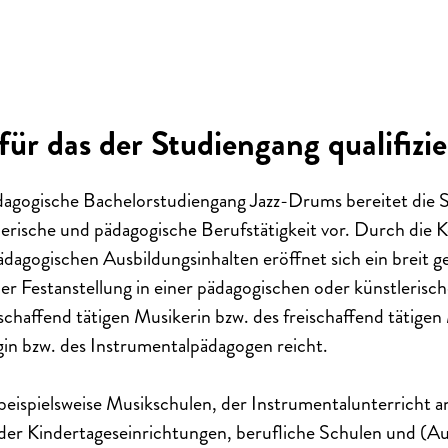
für das der Studiengang qualifizie
dagogische Bachelorstudiengang
Jazz-Drums
bereitet die 
erische und pädagogische Berufstätigkeit vor. Durch die 
ädagogischen Ausbildungsinhalten eröffnet sich ein breit g
er Festanstellung in einer pädagogischen oder künstlerische
schaffend tätigen Musikerin bzw. des freischaffend tätigen
in bzw. des Instrumentalpädagogen reicht.
d beispielsweise Musikschulen, der Instrumentalunterricht a
der Kindertageseinrichtungen, berufliche Schulen und (Au