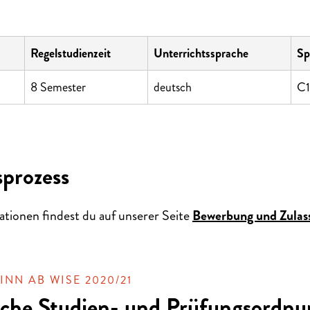
Regelstudienzeit
Unterrichtssprache
Sp
8 Semester
deutsch
C1
prozess
ationen findest du auf unserer Seite
Bewerbung und Zulas
NN AB WISE 2020/21
ische Studien- und Prüfungsordn