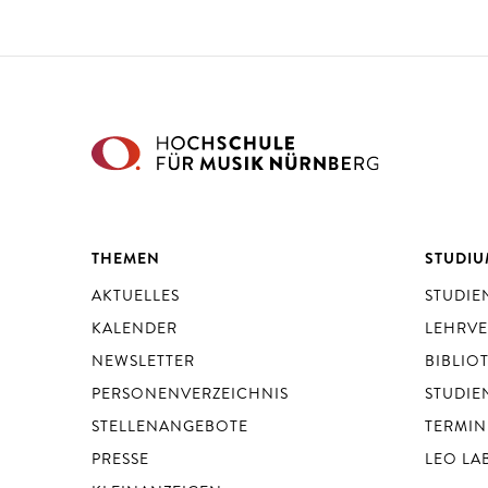
THEMEN
STUDI
AKTUELLES
STUDI
KALENDER
LEHRV
NEWSLETTER
BIBLIO
PERSONENVERZEICHNIS
STUDIE
STELLENANGEBOTE
TERMIN
PRESSE
LEO LA