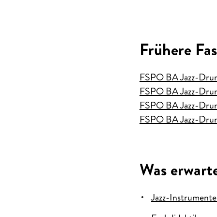
Frühere Fa
FSPO BA Jazz-Drum
FSPO BA Jazz-Drum
FSPO BA Jazz-Drum
FSPO BA Jazz-Drum
Was erwarte
Jazz-Instrumente