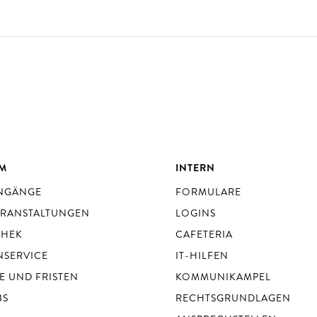
UM
INTERN
ENGÄNGE
FORMULARE
ERANSTALTUNGEN
LOGINS
THEK
CAFETERIA
NSERVICE
IT-HILFEN
E UND FRISTEN
KOMMUNIKAMPEL
BS
RECHTSGRUNDLAGEN