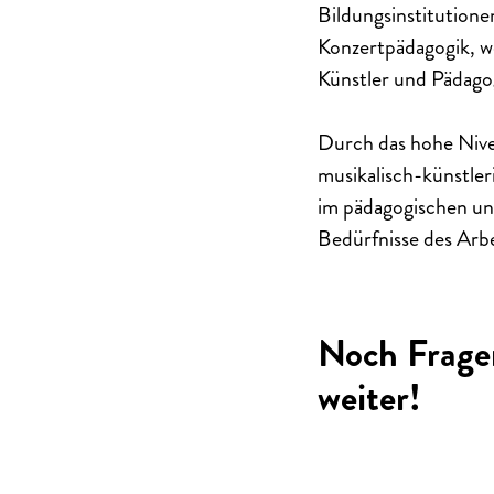
Bildungsinstitutionen
Konzertpädagogik, w
Künstler und Pädago
Durch das hohe Nive
musikalisch-
künstler
im pädagogischen und 
Bedürfnisse des Arb
Noch Frage
weiter!