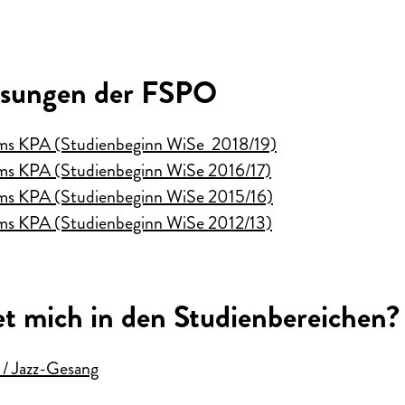
ssungen der FSPO
s KPA (Studienbeginn WiSe 2018/19)
s KPA (Studienbeginn WiSe 2016/17)
s KPA (Studienbeginn WiSe 2015/16)
s KPA (Studienbeginn WiSe 2012/13)
t mich in den Studienbereichen?
 / Jazz-Gesang