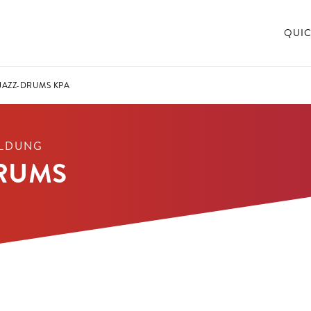
QUIC
JAZZ-DRUMS KPA
ILDUNG
RUMS