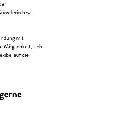
der
ünstlerin bzw.
indung mit
ie Möglichkeit, sich
xibel auf die
 gerne