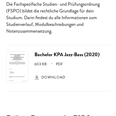
Die Fachspezifische Studien- und Prüfungsordnung
(FSPO) bildet die rechtliche Grundlage für dein
Studium. Darin findest du alle Informationen zum
Studienverlauf, Modulbeschreibungen und
Notenzusammensetzung.
Bachelor KPA Jazz-Bass (2020)
GRÖSSE:
603 KB
PDF
DOWNLOAD