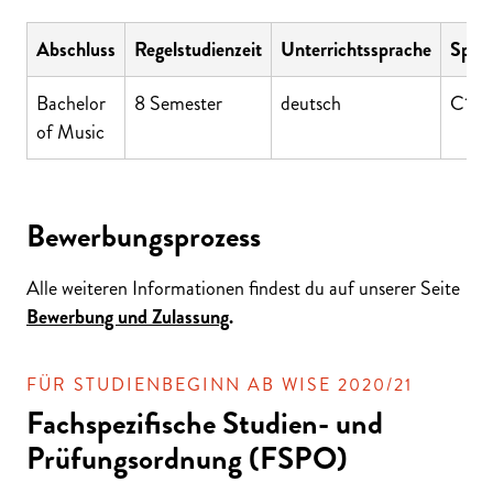
Abschluss
Regelstudienzeit
Unterrichtssprache
Sprac
Bachelor
8 Semester
deutsch
C1 (
of Music
Bewerbungsprozess
Alle weiteren Informationen findest du auf unserer Seite
Bewerbung und Zulassung
.
FÜR STUDIENBEGINN AB WISE 2020/21
Fachspezifische Studien- und
Prüfungsordnung (FSPO)