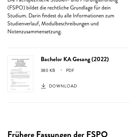
(FSPO) bildet die rechtliche Grundlage für dein
Studium. Darin findest du alle Informationen zum
Studienverlauf, Modulbeschreibungen und
Notenzusammensetzung.
Bachelor KA Gesang (2022)
GRÖSSE:
380 KB
PDF
DOWNLOAD
Frühere Fassungen der FSPO