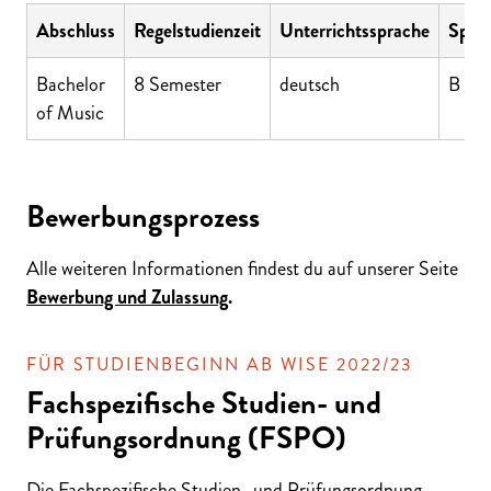
Abschluss
Regelstudienzeit
Unterrichtssprache
Sprac
Bachelor
8 Semester
deutsch
B 2 
of Music
Bewerbungsprozess
Alle weiteren Informationen findest du auf unserer Seite
Bewerbung und Zulassung
.
FÜR STUDIENBEGINN AB WISE 2022/23
Fachspezifische Studien- und
Prüfungsordnung (FSPO)
Die Fachspezifische Studien- und Prüfungsordnung