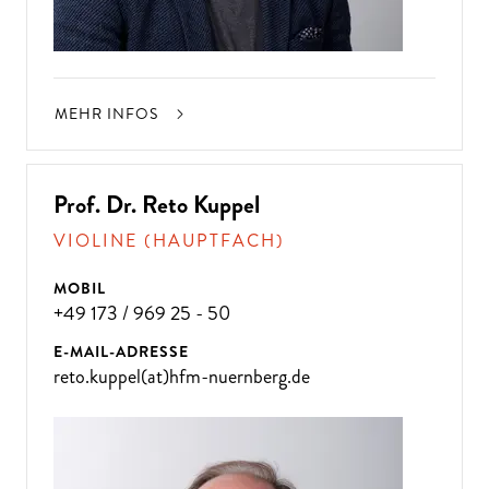
MEHR INFOS
Prof. Dr. Reto Kuppel
VIOLINE (HAUPTFACH)
MOBIL
+49 173 / 969 25 - 50
E-MAIL-ADRESSE
reto.kuppel(at)hfm-nuernberg.de