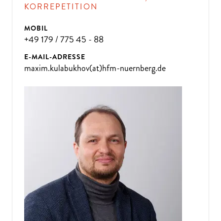
KORREPETITION
MOBIL
+49 179 / 775 45 - 88
E-MAIL-ADRESSE
maxim.kulabukhov(at)hfm-nuernberg.de