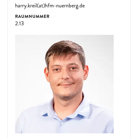
harry.kreil(at)hfm-nuernberg.de
RAUMNUMMER
2.13