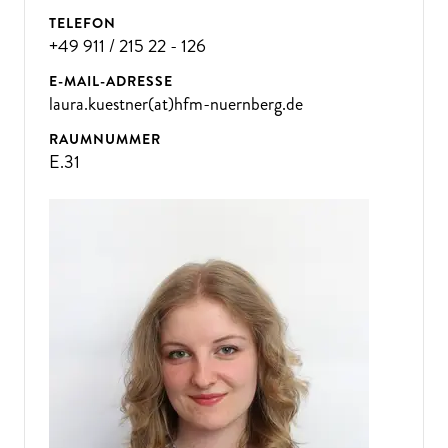
TELEFON
+49 911 / 215 22 - 126
E-MAIL-ADRESSE
laura.kuestner(at)hfm-nuernberg.de
RAUMNUMMER
E.31