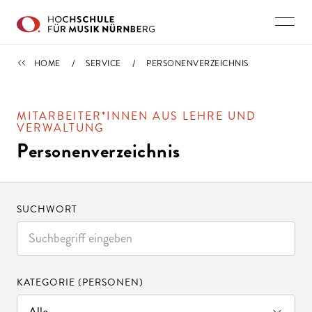
Direkt zu den Inhalten springen
SERVICE
HOME
SERVICE
PERSONENVERZEICHNIS
MITARBEITER*INNEN AUS LEHRE UND
VERWALTUNG
Personenverzeichnis
SUCHWORT
KATEGORIE (PERSONEN)