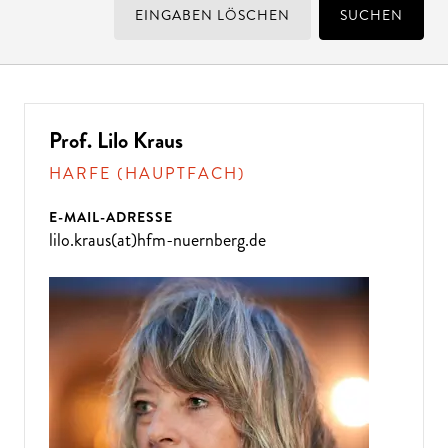
EINGABEN LÖSCHEN
SUCHEN
Prof. Lilo Kraus
HARFE (HAUPTFACH)
E-MAIL-ADRESSE
lilo.kraus(at)hfm-nuernberg.de